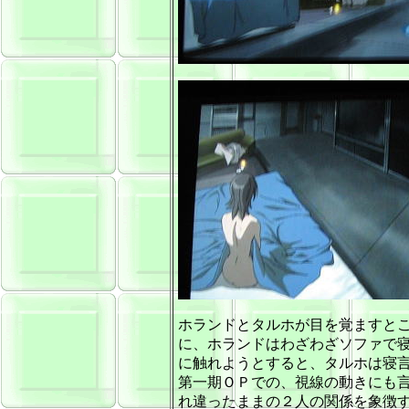
ホランドとタルホが目を覚ますと
に、ホランドはわざわざソファで
に触れようとすると、タルホは寝
第一期ＯＰでの、視線の動きにも
れ違ったままの２人の関係を象徴