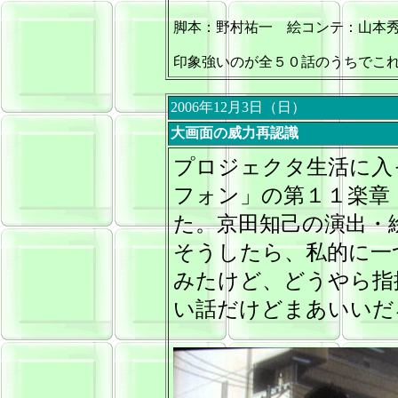
脚本：野村祐一 絵コンテ：山本
印象強いのが全５０話のうちでこ
2006年12月3日（日）
大画面の威力再認識
プロジェクタ生活に入
フォン」の第１１楽章
た。京田知己の演出・
そうしたら、私的に一
みたけど、どうやら指
い話だけどまあいいだ