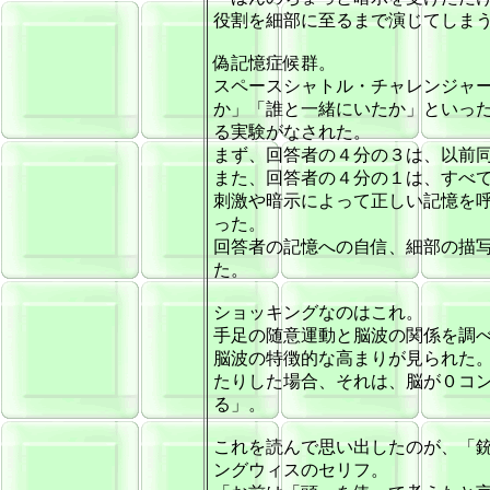
役割を細部に至るまで演じてしま
偽記憶症候群。
スペースシャトル・チャレンジャ
か」「誰と一緒にいたか」といっ
る実験がなされた。
まず、回答者の４分の３は、以前
また、回答者の４分の１は、すべ
刺激や暗示によって正しい記憶を
った。
回答者の記憶への自信、細部の描
た。
ショッキングなのはこれ。
手足の随意運動と脳波の関係を調
脳波の特徴的な高まりが見られた
たりした場合、それは、脳が０コ
る」。
これを読んで思い出したのが、「銃夢 
ングウィスのセリフ。