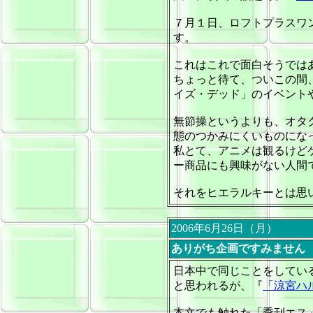
７月１日、ロフトプラスワ
す。
これはこれで面白そうでは
ちょっと待て、ついこの間
イズ・デッド」のイベント
無節操というよりも、オタ
態のつかみにくいものにな
私とて、アニメは観るけど
ー商品にも興味がない人間
それをヒエラルキーとは思
2006年6月26日（月）
ありがち企画ですみません
日本中で同じことをしてい
と思われるが、『
「涼宮ハ
本文でも触れた「季刊エス