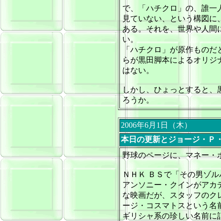
で、「ハチクロ」の、誰一
見ていない、という構図に
ある。それを、世界や人間
い。
「ハチクロ」が原作ものだ
らが黒田脚本によるオリジ
はない。
しかし、ひょっとすると、
ろうか。
2006年6月1日（木）
本日の更新とジョージ・Ｐ
野球のページに、マネー・
ＮＨＫ ＢＳで「その男ゾル
アンソニー・クインがアカ
な映画だが、スタッフのク
ージ・コスマトスという名
ギリシャ系の珍しい名前に