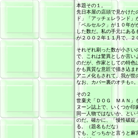
本題その１。
先日本屋の店頭で見かけた
ド」「アッチェレランド」
「ベルセルク」が１０年が
した数だ。私の手元にある
が２００２年１１月で、２
それぞれ刷った数が小さい
で、これは驚異としか言い
のだが、作家としての特色
かも異質な意匠で描き込ま
アニメ化もされて、我が世
なお、カバー裏のオチも○
その２
世棄犬「ＤＯＧ ＭＡＮ」
ヌーン誌上で、いくつか印
同一人物ではないか、とい
のだ。確かに、「慢性破綻
る。（題名もだな）
でも、どっちかと言うと麻