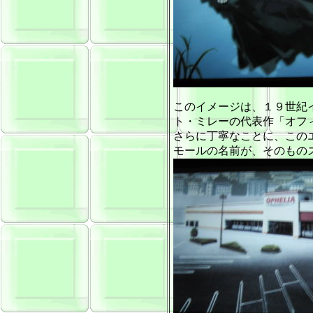
このイメージは、１９世紀
ト・ミレーの代表作「オフ
さらに丁寧なことに、この
モールの名前が、そのもの