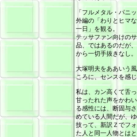
「フルメタル・パニッ
外編の「わりとヒマな
一日」を観る。
テッサファン向けのサ
品、ではあるのだが、
から一切手抜きなし。
大塚明夫をああいう風
ころに、センスを感じ
私は、カン高くて舌っ
甘ったれた声をかわい
る感性には、断固与さ
めている人間だが、ゆ
技って、新訳Ｚでフォ
た人と同一人物とはと