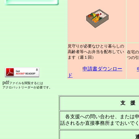
見守りが必要なひとり暮らしの
高齢者等へお弁当を配布してい
在宅の
ます（週１回）
つの引
申請書ダウンロー
ド
pdf
ファイルを閲覧するには
アクロバットリーダーが必要です。
支 援
各支援への問い合わせ、または申
話されるか直接事務所までおいで