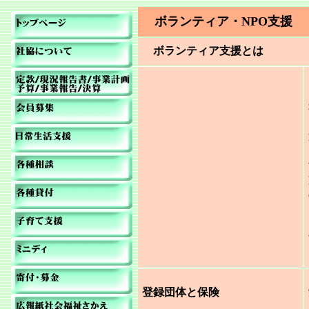
ボランティア・NPO支援
ボランティア支援とは
登録団体と保険