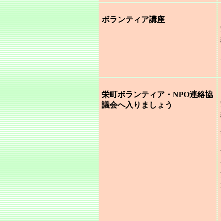
ボランティア講座
栄町ボランティア・NPO連絡協
議会へ入りましょう