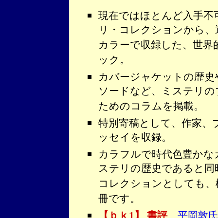
現在ではほとんど入手不
リ・コレクションから、
カラーで収録した、世界
ック。
カバージャケットの歴史
ソードなど、ミステリの
ためのコラムを掲載。
特別寄稿として、作家、
ッセイを収録。
カラフルで時代色豊かな
ステリの歴史であると同
コレクションとしても、
冊です。
【ｂｋ1】 書評
平岡敦