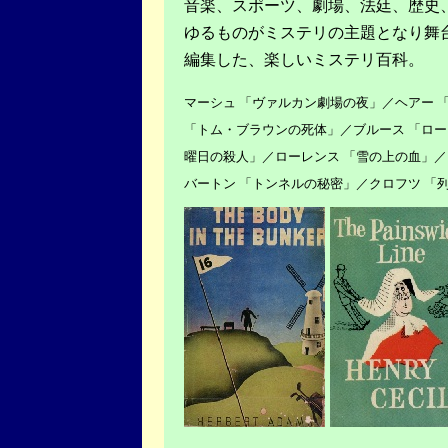
音楽、スポーツ、劇場、法廷、歴史
ゆるものがミステリの主題となり舞
編集した、楽しいミステリ百科。
マーシュ 「ヴァルカン劇場の夜」／ヘアー 
「トム・ブラウンの死体」／ブルース 「ロー
曜日の殺人」／ローレンス 「雪の上の血」／
バートン 「トンネルの秘密」／クロフツ 「