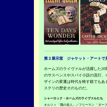
第２展示室 ジャケット・アートで
ホームズのライヴァルが活躍した2
のサスペンスやスパイ小説の流行、
ザインの変遷は時代を映す鏡でもあ
ステリの歴史そのものだ。
シャーロック・ホームズのライヴァルたち
オルツィ 「隅の老人」／フリーマン 「ダー