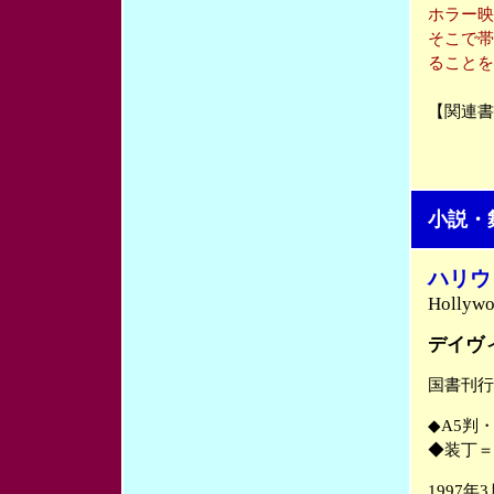
ホラー映
そこで帯
ることを
【関連書
小説・
ハリウ
Hollywo
デイヴ
国書刊行
◆A5判
◆装丁＝
1997年