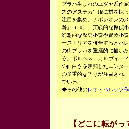
プラハ生まれのユダヤ系作家
スのアステカ征服に材を採っ
注目を集め、ナポレオンのス
爵』（20）、実験的な探偵
幻想的な歴史小説や冒険小説
ーストリアを併合するとパレ
の街プラハを重層的に描いた
る。ボルヘス、カルヴィーノ
の面白さを熟知したエンター
の多重的な語りが注目され、
でいる。
◆その他の
レオ・ペルッツ作
【どこに転がっ