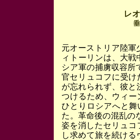
レ
垂
元オーストリア陸軍
ィトーリンは、大戦
シア軍の捕虜収容所
官セリュコフに受け
が忘れられず、彼と
つけるため、ウィー
ひとりロシアへと舞
た。革命後の混乱の
姿を消したセリュコ
し求めて旅を続ける