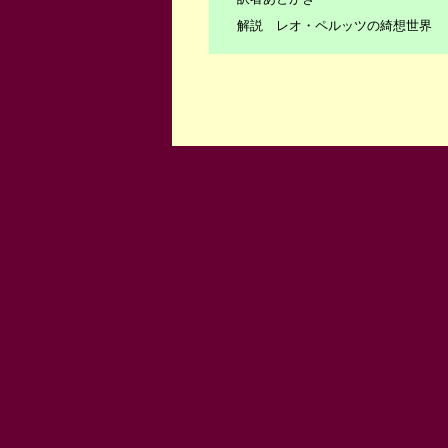
解説 レオ・ペルッツの綺想世界