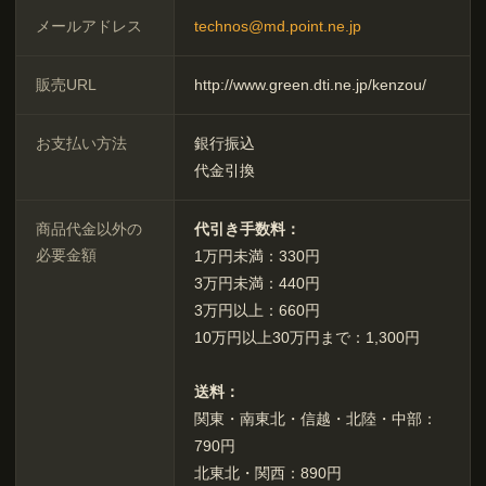
メールアドレス
technos@md.point.ne.jp
販売URL
http://www.green.dti.ne.jp/kenzou/
お支払い方法
銀行振込
代金引換
商品代金以外の
代引き手数料：
必要金額
1万円未満：330円
3万円未満：440円
3万円以上：660円
10万円以上30万円まで：1,300円
送料：
関東・南東北・信越・北陸・中部：
790円
北東北・関西：890円