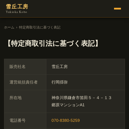
雪丘工房
Yukioka Kobo
ホーム
›
特定商取引法に基づく表記
【特定商取引法に基づく表記】
販売社名
雪丘工房
運営統括責任者
行岡揺弥
所在地
神奈川県鎌倉市笛田５－４－１３
郷原マンションA1
電話番号
070-8380-5259