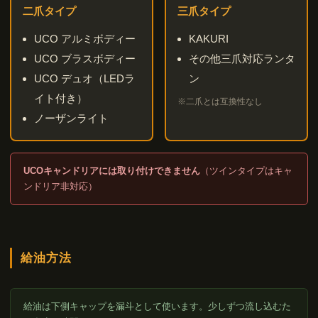
三爪タイプ
二爪タイプ
KAKURI
UCO アルミボディー
その他三爪対応ランタ
UCO ブラスボディー
ン
UCO デュオ（LEDラ
イト付き）
※二爪とは互換性なし
ノーザンライト
UCOキャンドリアには取り付けできません
（ツインタイプはキャ
ンドリア非対応）
給油方法
給油は下側キャップを漏斗として使います。少しずつ流し込むた