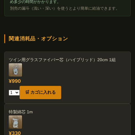
め多少の時間がかかります。
別売の漏斗（浅い・深い）を使うとより簡単に給油できます。
関連消耗品・オプション
ツイン用グラスファイバー芯（ハイブリッド）20cm 1組
¥990
🛒 カゴに入れる
特製綿芯 1m
¥330