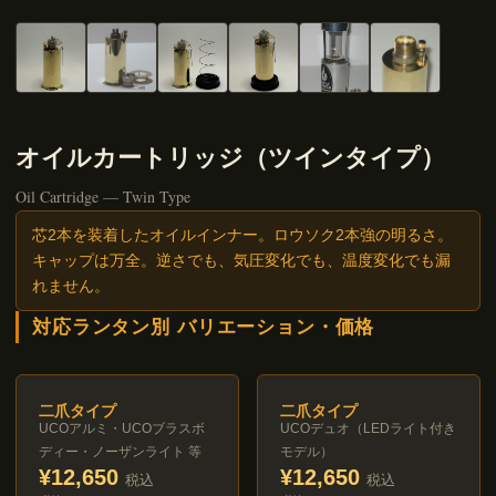
オイルカートリッジ（ツインタイプ）
Oil Cartridge — Twin Type
芯2本を装着したオイルインナー。ロウソク2本強の明るさ。
キャップは万全。逆さでも、気圧変化でも、温度変化でも漏
れません。
対応ランタン別 バリエーション・価格
二爪タイプ
二爪タイプ
UCOアルミ・UCOブラスボ
UCOデュオ（LEDライト付き
ディー・ノーザンライト 等
モデル）
¥12,650
¥12,650
税込
税込