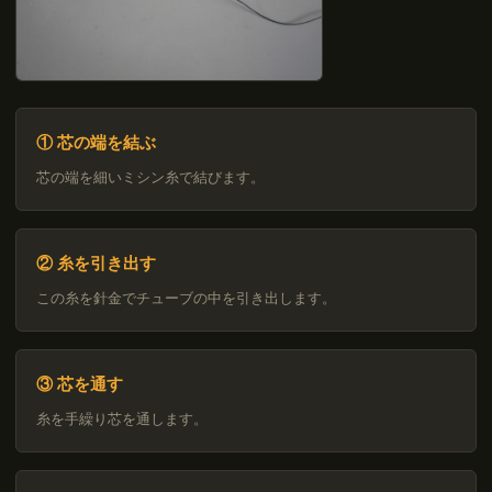
① 芯の端を結ぶ
芯の端を細いミシン糸で結びます。
② 糸を引き出す
この糸を針金でチューブの中を引き出します。
③ 芯を通す
糸を手繰り芯を通します。