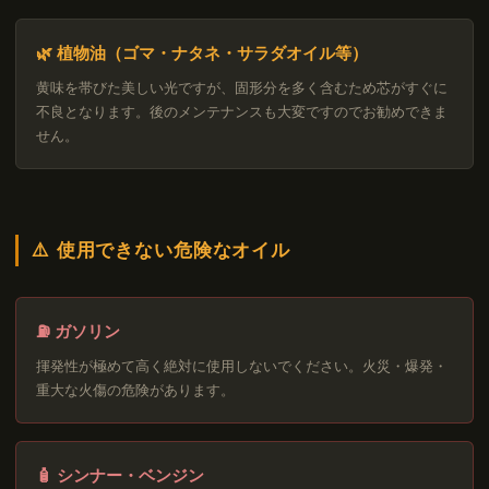
🌿 植物油（ゴマ・ナタネ・サラダオイル等）
黄味を帯びた美しい光ですが、固形分を多く含むため芯がすぐに
不良となります。後のメンテナンスも大変ですのでお勧めできま
せん。
⚠️ 使用できない危険なオイル
⛽ ガソリン
揮発性が極めて高く絶対に使用しないでください。火災・爆発・
重大な火傷の危険があります。
🧴 シンナー・ベンジン