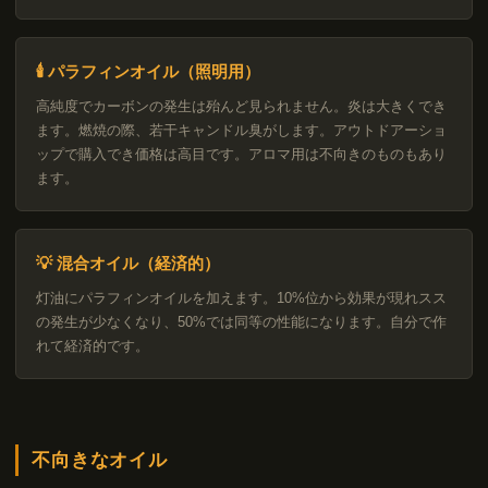
🕯 パラフィンオイル（照明用）
高純度でカーボンの発生は殆んど見られません。炎は大きくでき
ます。燃焼の際、若干キャンドル臭がします。アウトドアーショ
ップで購入でき価格は高目です。アロマ用は不向きのものもあり
ます。
💡 混合オイル（経済的）
灯油にパラフィンオイルを加えます。10%位から効果が現れスス
の発生が少なくなり、50%では同等の性能になります。自分で作
れて経済的です。
不向きなオイル