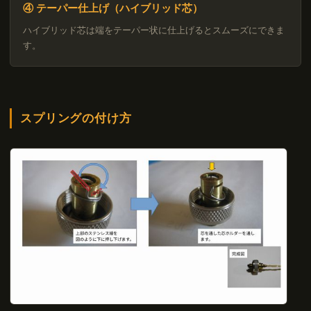
④ テーパー仕上げ（ハイブリッド芯）
ハイブリッド芯は端をテーパー状に仕上げるとスムーズにできま
す。
スプリングの付け方