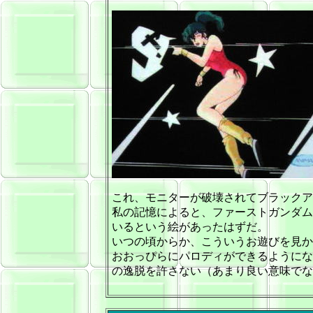
これ、モニターが破壊されてブラックア
私の記憶によると、ファーストガンダム
いるという絵があったはずだ。
いつの頃からか、こういうお遊びを見か
おおっぴらにパロディができるようにな
の逸脱を許さない（あまり良い意味でな