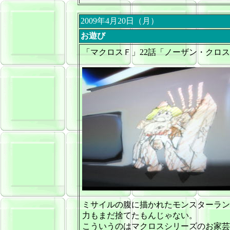
2009年4月20日（月）
お遊び
「マクロスＦ」22話「ノーザン・クロ
ミサイルの腹に描かれたモンスターラン
力もまだ捨てたもんじゃない。
こういうのはマクロスシリーズのお家芸