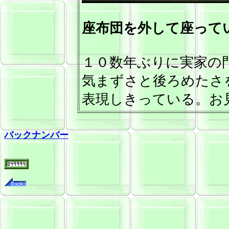
座布団を外して座って
１０数年ぶりに実家の
気まずさと後ろめたさ
表現しきっている。お
バックナンバー