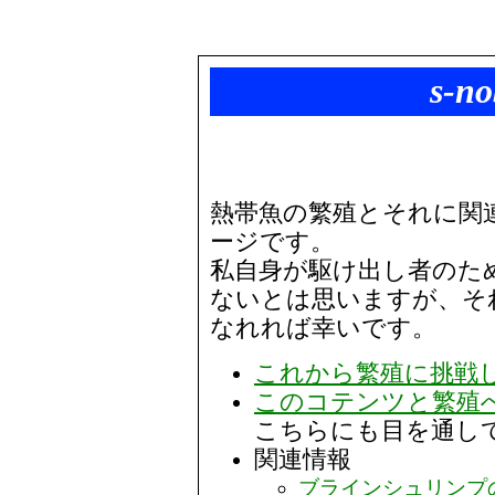
s-
熱帯魚の繁殖とそれに関
ージです。
私自身が駆け出し者のた
ないとは思いますが、そ
なれれば幸いです。
これから繁殖に挑戦
このコテンツと繁殖
こちらにも目を通して
関連情報
ブラインシュリンプの