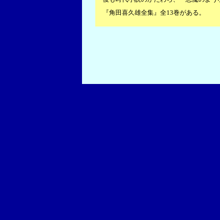
『角田喜久雄全集』全13巻がある。