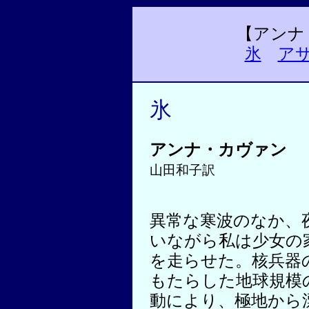
【アンナ
氷
ア
氷
アンナ・カヴァン
山田和子訳
異常な寒波のなか、
いながら私は少女の
を走らせた。核兵器
もたらした地球規模
動により、極地から