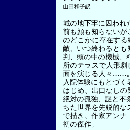
山田和子訳
城の地下牢に囚われ
前も顔も知らないが
のどこかに存在する
敵、いつ終わるとも
判、頭の中の機械、
所のテラスで人形劇
面を演じる人々……
入院体験にもとづく
はじめ、出口なしの
絶対の孤独、謎と不
ちた世界を先鋭的な
で描き、作家アンナ
初の傑作。