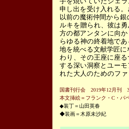
手を焼いていたジェラ
申し出を受け入れる。
以前の魔術仲間から銀
ルキを贈られ、彼は勇
方の都アンタンに向か
らゆる神の終着地であ
地を統べる文献学匠に
わり、その王座に座る
する深い洞察とユーモ
れた大人のためのファ
国書刊行会 2019年12月刊
本文挿絵＝フランク・C・パ
◆装丁＝山田英春
◆装画＝木原未沙紀