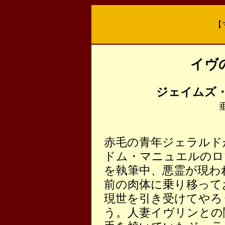
【
イヴ
ジェイムズ
赤毛の青年ジェラルド
ドム・マニュエルのロ
を執筆中、悪霊が現わ
前の肉体に乗り移って
現世を引き受けてやろ
う。人妻イヴリンとの