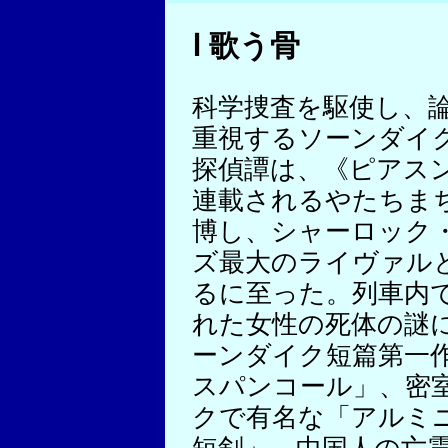
Ⅰ 歌う骨
科学捜査を駆使し、
重視するソーンダイ
探偵譚は、《ピアス
連載されるやたちま
博し、シャーロック
ズ最大のライヴァル
るに至った。列車内
れた女性の死体の謎
ーンダイク短篇第一
スパンコール」、密
クで有名な「アルミ