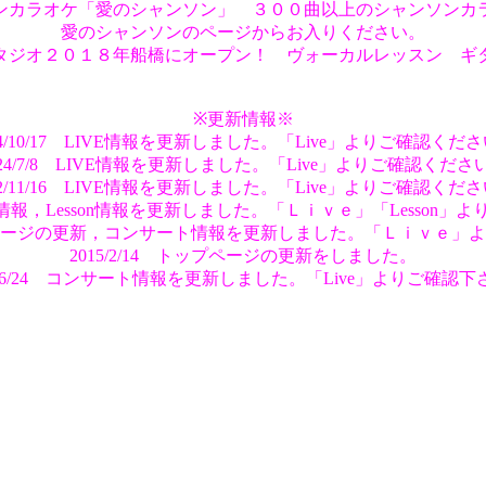
ンカラオケ「愛のシャンソン」 ３００曲以上のシャンソンカ
愛のシャンソンのページからお入りください。
タジオ２０１８年船橋にオープン！ ヴォーカルレッスン ギ
※更新情報※
24/10/17 LIVE情報を更新しました。「Live」よりご確認くだ
024/7/8 LIVE情報を更新しました。「Live」よりご確認くださ
22/11/16 LIVE情報を更新しました。「Live」よりご確認くだ
 LIVE情報，Lesson情報を更新しました。「Ｌｉｖｅ」「Lesson
 トップページの更新，コンサート情報を更新しました。「Ｌｉｖｅ」
2015/2/14 トップページの更新をしました。
14/6/24 コンサート情報を更新しました。「Live」よりご確認下