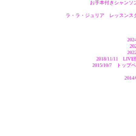
お手本付きシャンソ
ラ・ラ・ジュリア レッスンス
20
2
20
2018/11/11
2015/10/7
20