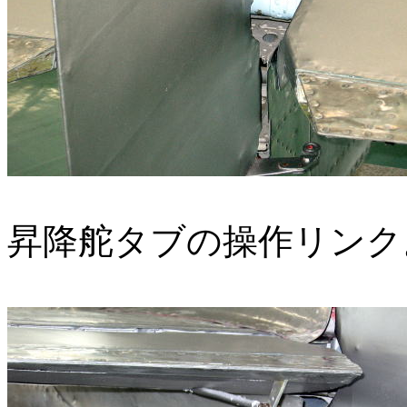
昇降舵タブの操作リンク