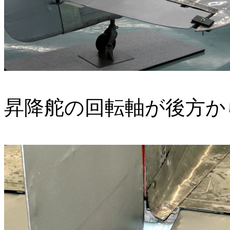
昇降舵の回転軸が後方か