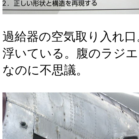
過給器の空気取り入れ口
浮いている。腹のラジエ
なのに不思議。