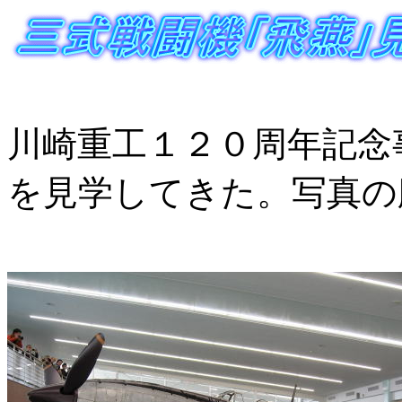
川崎重工１２０周年記念
を見学してきた。写真の