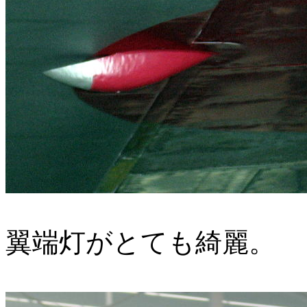
翼端灯がとても綺麗。