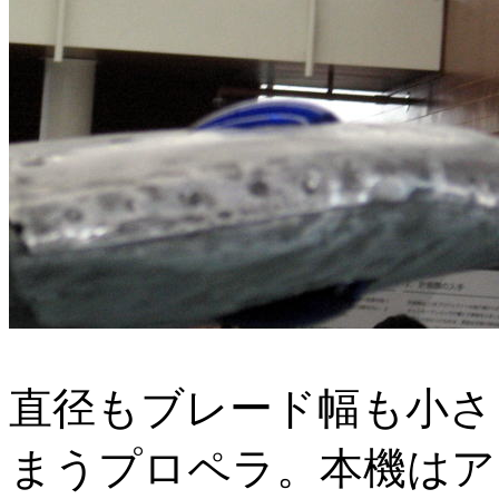
直径もブレード幅も小さ
まうプロペラ。本機はア