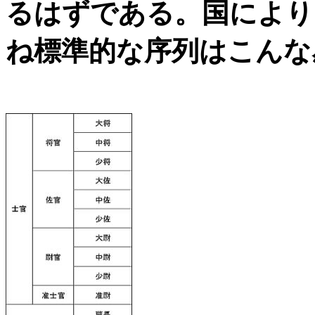
るはずである。国により
ね標準的な序列はこんな