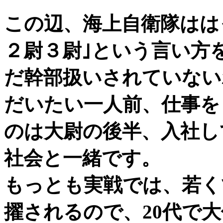
この辺、海上自衛隊はは
２尉３尉｣という言い方
だ幹部扱いされていない
だいたい一人前、仕事を
のは大尉の後半、入社し
社会と一緒です。
もっとも実戦では、若く
擢されるので、20代で