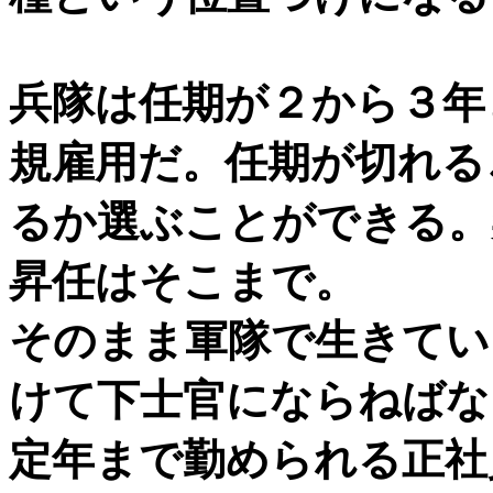
兵隊は任期が２から３年
規雇用だ。任期が切れる
るか選ぶことができる。
昇任はそこまで。
そのまま軍隊で生きてい
けて下士官にならねばな
定年まで勤められる正社