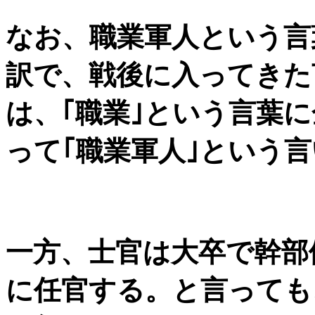
なお、職業軍人という言葉はPro
訳で、戦後に入ってきた
は、｢職業｣という言葉
って｢職業軍人｣という
一方、士官は大卒で幹部
に任官する。と言っても