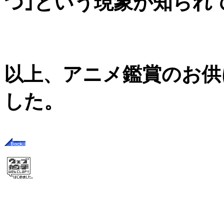
つ｣という現象が知られ
以上、アニメ鑑賞のお供
した。