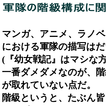
マンガ、アニメ、ラノベ
における軍隊の描写はだ
(『幼女戦記』はマシな方
一番ダメダメなのが、階
が取れていない点だ。
階級というと、たぶん皆