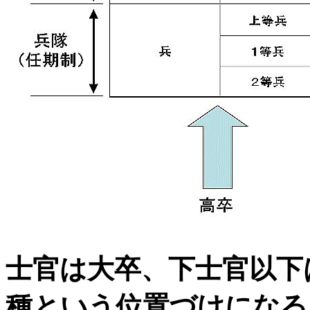
士官は大卒、下士官以下
種という位置づけになる