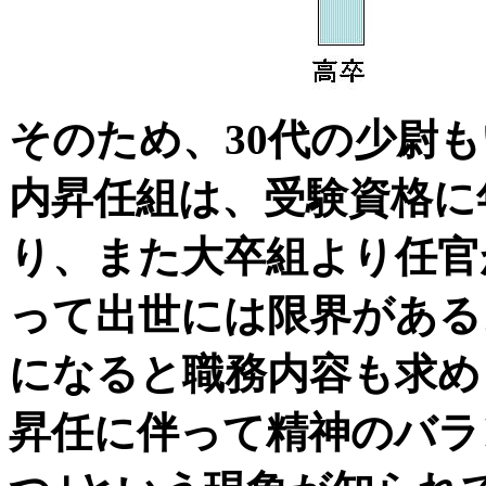
そのため、30代の少尉
内昇任組は、受験資格に
り、また大卒組より任官
って出世には限界がある
になると職務内容も求め
昇任に伴って精神のバラ