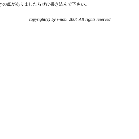
きの点がありましたらぜひ書き込んで下さい。
copyright(c) by s-nob. 2004 All rights reserved