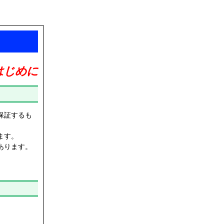
はじめに
保証するも
ます。
あります。