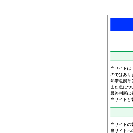
当サイトは
のではあり
熱帯魚飼育
また魚につ
最終判断は
当サイトと
当サイトの製
当サイトへ